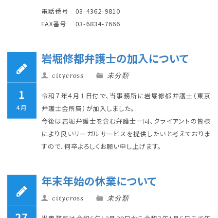
電話番号 03-4362-9810
FAX番号 03-6834-7666
岩堀修都弁護士の加入について
citycross
未分類
1
令和７年４月１日付で、当事務所に岩堀修都弁護士（東京
4月
弁護士会所属）が加入しました。
今後は岩堀弁護士を含む弁護士一同、クライアントの皆様
により良いリーガルサービスを提供したいと考えておりま
すので、何卒よろしくお願い申し上げます。
年末年始の休業について
citycross
未分類
27