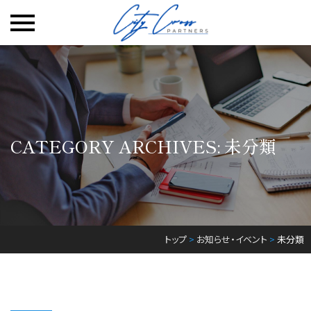
Skip
to
content
CATEGORY ARCHIVES:
未分類
トップ
>
お知らせ・イベント
>
未分類