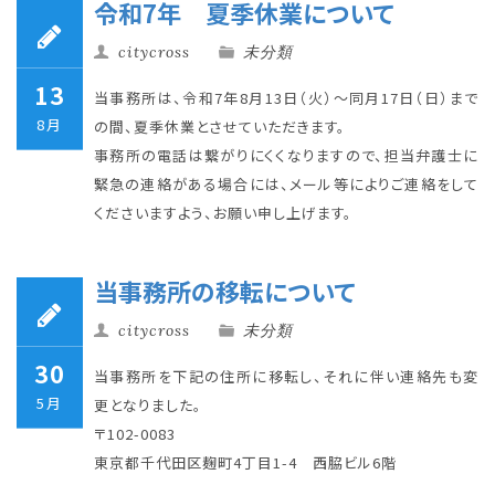
令和7年 夏季休業について
citycross
未分類
13
当事務所は、令和7年8月13日（火）～同月17日（日）まで
8月
の間、夏季休業とさせていただきます。
事務所の電話は繋がりにくくなりますので、担当弁護士に
緊急の連絡がある場合には、メール等によりご連絡をして
くださいますよう、お願い申し上げます。
当事務所の移転について
citycross
未分類
30
当事務所を下記の住所に移転し、それに伴い連絡先も変
5月
更となりました。
〒102-0083
東京都千代田区麹町4丁目1-4 西脇ビル6階