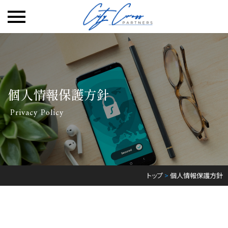
Skip
to
content
個人情報保護方針
Privacy Policy
トップ
>
個人情報保護方針