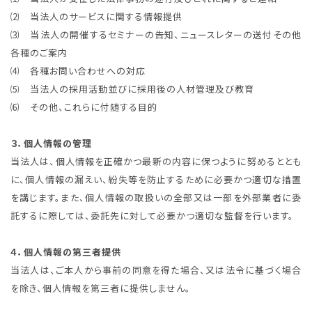
⑵ 当法人のサービスに関する情報提供
⑶ 当法人の開催するセミナーの告知、ニュースレターの送付その他
各種のご案内
⑷ 各種お問い合わせへの対応
⑸ 当法人の採用活動並びに採用後の人材管理及び教育
⑹ その他、これらに付随する目的
３．個人情報の管理
当法人は、個人情報を正確かつ最新の内容に保つように努めるととも
に、個人情報の漏えい、紛失等を防止するために必要かつ適切な措置
を講じます。また、個人情報の取扱いの全部又は一部を外部業者に委
託するに際しては、委託先に対して必要かつ適切な監督を行います。
４．個人情報の第三者提供
当法人は、ご本人から事前の同意を得た場合、又は法令に基づく場合
を除き、個人情報を第三者に提供しません。