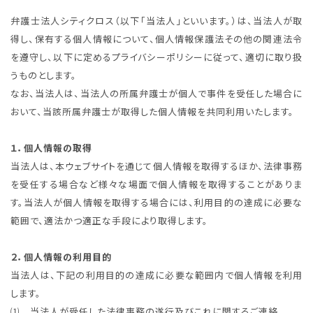
弁護士法人シティクロス（以下「当法人」といいます。）は、当法人が取
得し、保有する個人情報について、個人情報保護法その他の関連法令
を遵守し、以下に定めるプライバシーポリシーに従って、適切に取り扱
うものとします。
なお、当法人は、当法人の所属弁護士が個人で事件を受任した場合に
おいて、当該所属弁護士が取得した個人情報を共同利用いたします。
１．個人情報の取得
当法人は、本ウェブサイトを通じて個人情報を取得するほか、法律事務
を受任する場合など様々な場面で個人情報を取得することがありま
す。当法人が個人情報を取得する場合には、利用目的の達成に必要な
範囲で、適法かつ適正な手段により取得します。
２．個人情報の利用目的
当法人は、下記の利用目的の達成に必要な範囲内で個人情報を利用
します。
⑴ 当法人が受任した法律事務の遂行及びこれに関するご連絡