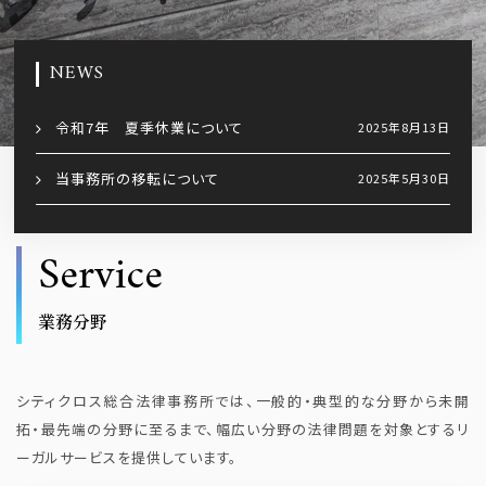
NEWS
令和7年 夏季休業について
2025年8月13日
当事務所の移転について
2025年5月30日
岩堀修都弁護士の加入について
2025年4月1日
Service
年末年始の休業について
2024年12月27日
業務分野
令和６年 ＧＷの営業について
2024年4月12日
メディア掲載のお知らせ
2024年4月4日
シティクロス総合法律事務所では、一般的・典型的な分野から未開
拓・最先端の分野に至るまで、幅広い分野の法律問題を対象とするリ
弁護士法人設立のご報告
2022年12月5日
ーガルサービスを提供しています。
令和4年 年末年始の営業について
2022年12月4日