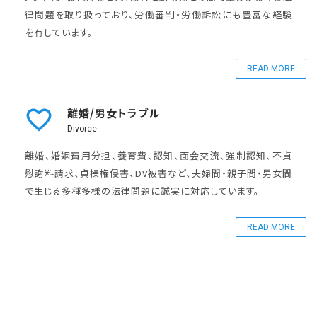
律問題を取り扱っており、労働審判・労働訴訟にも豊富な経験
を有しています。
READ MORE
離婚/男女トラブル
Divorce
離婚、婚姻費用分担、養育費、認知、面会交流、強制認知、不貞
慰謝料請求、貞操権侵害、DV被害など、夫婦間・親子間・男女間
で生じる多種多様の法律問題に誠実に対応しています。
READ MORE