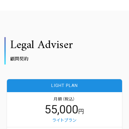
Legal Adviser
顧問契約
LIGHT PLAN
月額（税込）
55,000
円
ライトプラン