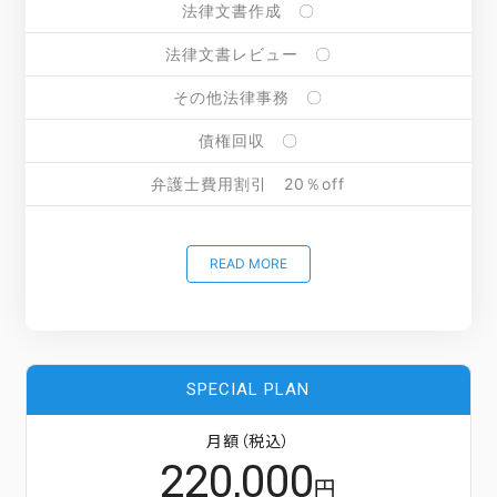
法律文書作成 〇
法律文書レビュー 〇
その他法律事務 〇
債権回収 〇
弁護士費用割引 20％off
READ MORE
SPECIAL PLAN
月額（税込）
220,000
円