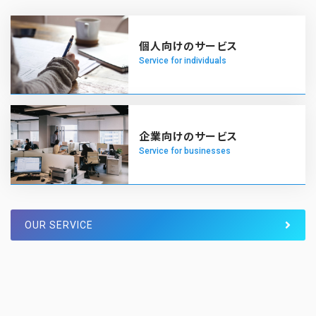
ボタンのテキスト
令和3年 年末年始の営業について
2021年12月26日
個人向けのサービス
Service for individuals
HPをリニューアルしました。
2021年5月7日
メディア掲載のご報告。
2021年4月16日
ボタンのテキスト
事務所を移転しました。
2021年2月12日
企業向けのサービス
Service for businesses
OUR SERVICE