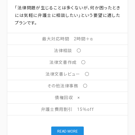
「法律問題が生じることは多くないが、何か困ったとき
には気軽に弁護士に相談したい」という要望に適した
プランです。
最大対応時間 2時間＋α
法律相談 〇
法律文書作成 〇
法律文書レビュー 〇
その他法律事務 〇
債権回収 ×
弁護士費用割引 15％off
READ MORE