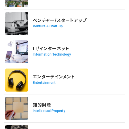
READ MORE
ベンチャー/スタートアップ
Venture & Start-up
READ MORE
IT/インターネット
Information Technology
READ MORE
エンターテインメント
Entertainment
READ MORE
知的財産
Intellectual Property
READ MORE