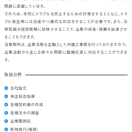
問題に直面しています。
そのため、未然にトラブルを防止するための対策をするとともに、トラ
ブル発生時には迅速かつ適切な対応をすることが必要です。また、法
律知識を経営戦略に反映させることで、企業の成長・発展を加速させ
ることもできます。
当事務所は、企業法務を主軸として弁護士業務を行っておりますので、
企業活動から生じる様々な問題に臨機応変に対応することができま
す。
取扱分野
会社設立
株主総会指導
各種契約書の作成
各種法令の調査
企業間訴訟
新株発行(増資)