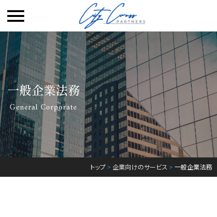
Skip
to
content
一般企業法務
General Corporate
トップ
>
企業向けのサービス
>
一般企業法務