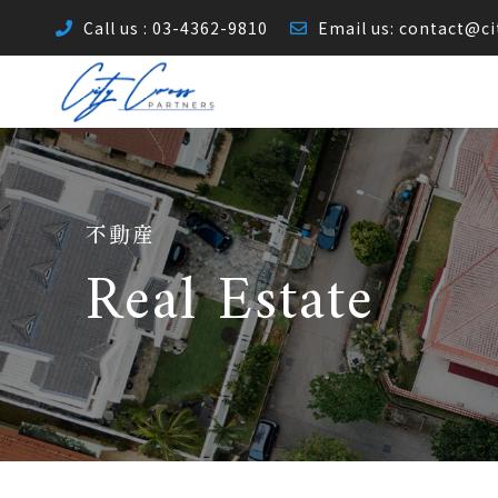
Call us : 03-4362-9810
Email us:
contact@ci
不動産
Real Estate