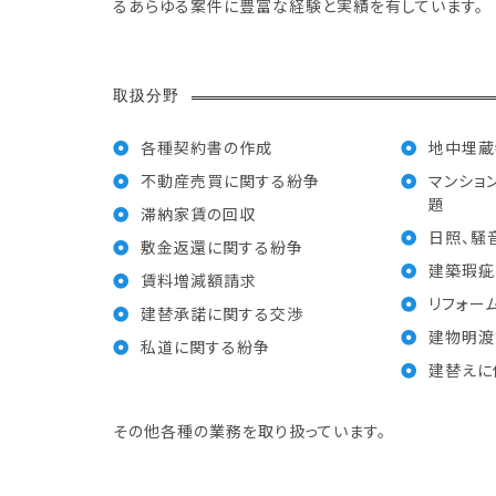
るあらゆる案件に豊富な経験と実績を有しています。
取扱分野
各種契約書の作成
地中埋蔵
不動産売買に関する紛争
マンショ
題
滞納家賃の回収
日照、騒
敷金返還に関する紛争
建築瑕疵
賃料増減額請求
リフォー
建替承諾に関する交渉
建物明渡
私道に関する紛争
建替えに
その他各種の業務を取り扱っています。