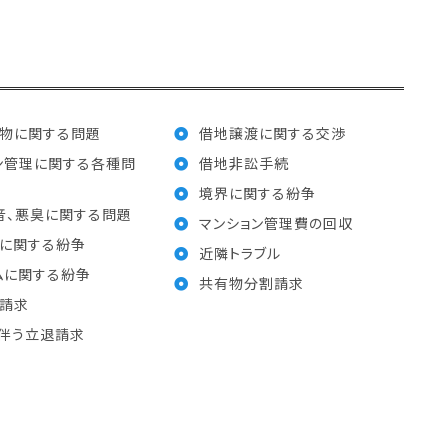
物に関する問題
借地譲渡に関する交渉
ン管理に関する各種問
借地非訟手続
境界に関する紛争
音、悪臭に関する問題
マンション管理費の回収
に関する紛争
近隣トラブル
ムに関する紛争
共有物分割請求
請求
伴う立退請求