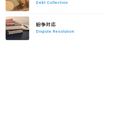
Debt Collection
READ MORE
紛争対応
Dispute Resolution