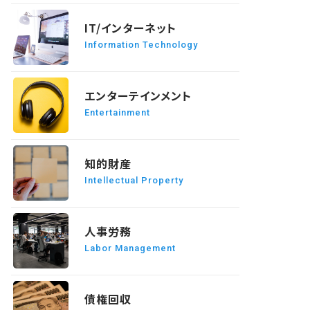
READ MORE
IT/インターネット
Information Technology
READ MORE
エンターテインメント
Entertainment
READ MORE
知的財産
Intellectual Property
READ MORE
人事労務
Labor Management
READ MORE
債権回収