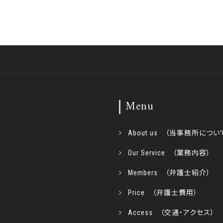
Menu
About us （当事務所につい
Our Service （業務内容）
Members （弁護士紹介）
Price （弁護士費用）
Access （交通・アクセス）