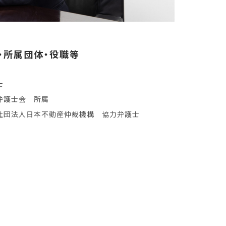
・所属団体・役職等
士
弁護士会 所属
社団法人日本不動産仲裁機構 協力弁護士