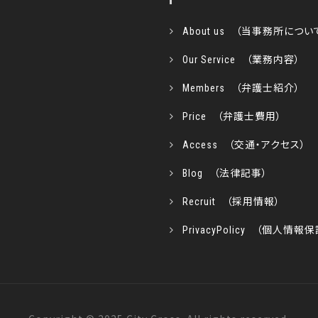
About us （当事務所につい
Our Service （業務内容）
Members （弁護士紹介）
Price （弁護士費用）
Access （交通・アクセス）
Blog （法律記事）
Recruit （採用情報）
PrivacyPolicy （個人情報