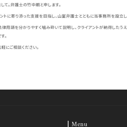
まして。弁護士の竹中朗と申します。
アントに寄り添った支援を目指し、山室弁護士とともに当事務所を設立し
法律用語を分かりやすく噛み砕いて説明し、クライアントが納得したうえ
す。
気軽にご相談ください。
Menu